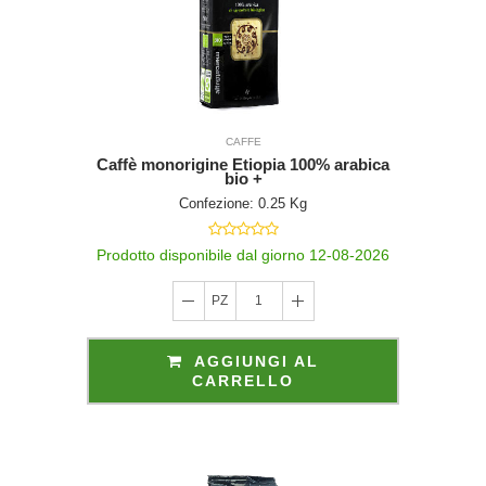
CAFFE
Caffè monorigine Etiopia 100% arabica
bio +
Confezione: 0.25 Kg
Prodotto disponibile dal giorno 12-08-2026
PZ
1
AGGIUNGI AL
CARRELLO