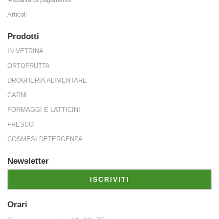
Articoli
 disponibilità 
Prodotti
IN VETRINA
ORTOFRUTTA
ede, garantis
DROGHERIA ALIMENTARE
CARNI
FORMAGGI E LATTICINI
FRESCO
COSMESI DETERGENZA
ati come indi
Newsletter
ISCRIVITI
Orari