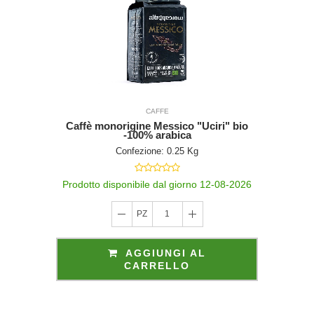
CAFFE
Caffè monorigine Messico "Uciri" bio
-100% arabica
Confezione: 0.25 Kg
Prodotto disponibile dal giorno 12-08-2026
PZ
1
AGGIUNGI AL
CARRELLO