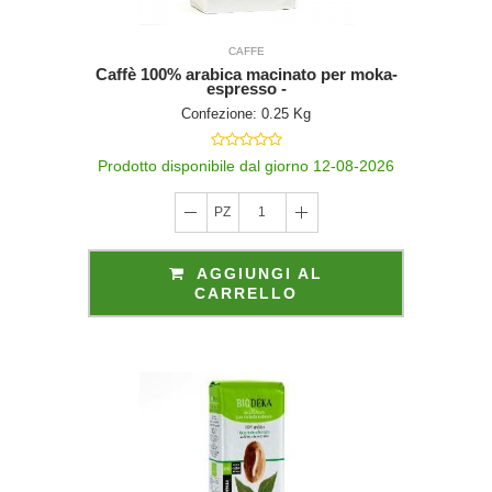
CAFFE
Caffè 100% arabica macinato per moka-
espresso -
Confezione: 0.25 Kg
Prodotto disponibile dal giorno 12-08-2026
PZ
1
AGGIUNGI AL
CARRELLO