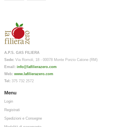
edito tramite
A.P.S. GAS FILIERA
Sede:
Via Romoli, 18 - 00078 Monte Porzio Catone (RM)
Email:
info@lafilierazero.com
Web:
www.lafilierazero.com
Tel:
375 732 2572
LITÀ
Menu
Login
Registrati
Spedizioni e Consegne
Modalità di pagamento