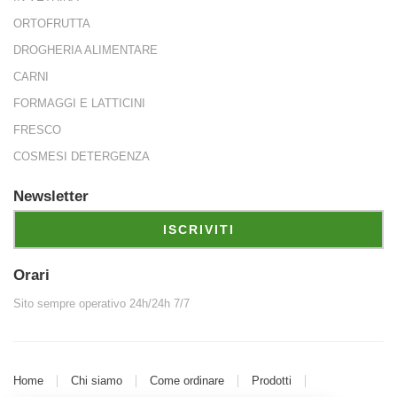
edito tramite
ORTOFRUTTA
DROGHERIA ALIMENTARE
CARNI
FORMAGGI E LATTICINI
FRESCO
COSMESI DETERGENZA
Newsletter
LITÀ
ISCRIVITI
Orari
Sito sempre operativo 24h/24h 7/7
Home
Chi siamo
Come ordinare
Prodotti