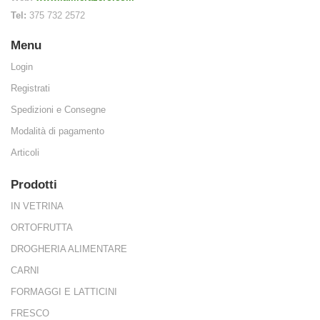
Tel:
375 732 2572
ede, garantis
Menu
Login
Registrati
Spedizioni e Consegne
ati come indi
Modalità di pagamento
Articoli
Prodotti
IN VETRINA
 venduti vale
ORTOFRUTTA
DROGHERIA ALIMENTARE
CARNI
FORMAGGI E LATTICINI
FRESCO