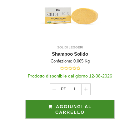
SOLIDI LEGGERI
Shampoo Solido
Confezione: 0.065 Kg
Prodotto disponibile dal giorno 12-08-2026
PZ
1
AGGIUNGI AL
CARRELLO
o
.
ne
ne
na
 di
del
tuale