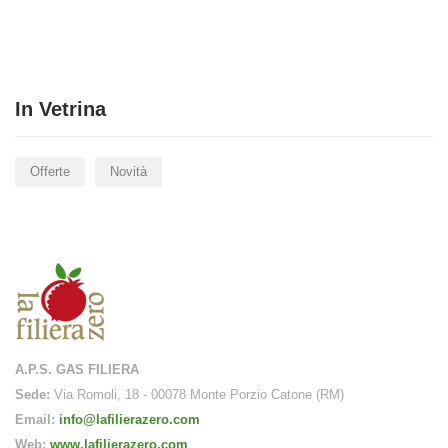
In Vetrina
LITÀ
Offerte
Novità
 disponibilità 
A.P.S. GAS FILIERA
Sede:
Via Romoli, 18 - 00078 Monte Porzio Catone (RM)
Email:
info@lafilierazero.com
Web:
www.lafilierazero.com