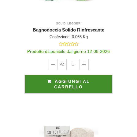
a persone identif
SOLIDI LEGGERI
Bagnodoccia Solido Rinfrescante
identific
Confezione: 0.065 Kg
Prodotto disponibile dal giorno 12-08-2026
PZ
1
AGGIUNGI AL
CARRELLO